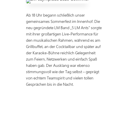
Ab 18 Uhr begann schließlich unser
gemeinsames Sommerfest im Innenhof. Die
neu gegründete LM Band „5 LM Ants“ sorgte
mit ihrer großartigen Live-Performance für
den musikalischen Rahmen, während es am
Grillbuffet, an der Cocktailbar und später auf
der Karaoke-Bühne reichlich Gelegenheit
zum Feiern, Netzwerken und einfach Spaß
haben gab. Der Ausklang war ebenso
stimmungsvoll wie der Tag selbst – geprägt
von echtem Teamspirit und vielen tollen
Gesprächen bis in die Nacht.