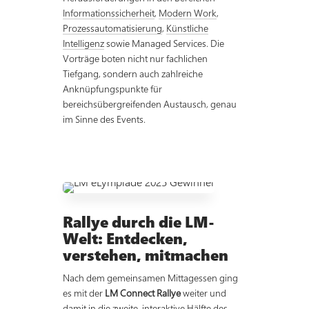
Informationssicherheit
,
Modern Work
,
Prozessautomatisierung
,
Künstliche
Intelligenz
sowie Managed Services. Die
Vorträge boten nicht nur fachlichen
Tiefgang, sondern auch zahlreiche
Anknüpfungspunkte für
bereichsübergreifenden Austausch, genau
im Sinne des Events.
Rallye durch die LM-
Welt: Entdecken,
verstehen, mitmachen
Nach dem gemeinsamen Mittagessen ging
es mit der
LM Connect Rallye
weiter und
damit in die zweite, interaktive Hälfte des