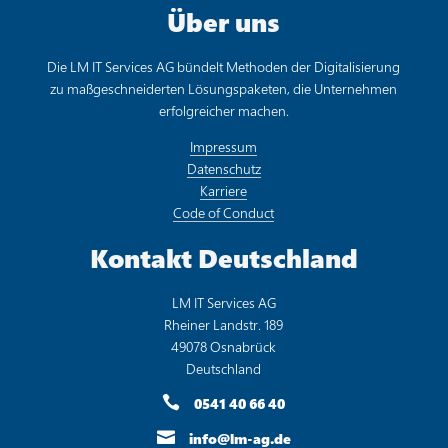
Über uns
Die LM IT Services AG bündelt Methoden der Digitalisierung
zu maßgeschneiderten Lösungspaketen, die Unternehmen
erfolgreicher machen.
Impressum
Datenschutz
Karriere
Code of Conduct
Kontakt Deutschland
LM IT Services AG
Rheiner Landstr. 189
49078 Osnabrück
Deutschland

0541 40 66 40

info@lm-ag.de