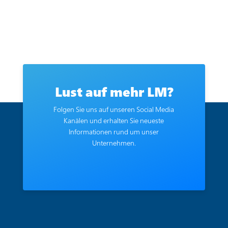
Lust auf mehr LM?
Folgen Sie uns auf unseren Social Media
Kanälen und erhalten Sie neueste
Informationen rund um unser
Unternehmen.