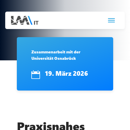
Zusammenarbeit mit der
Universität Osnabrück
19. März 2026

Praxisnahes