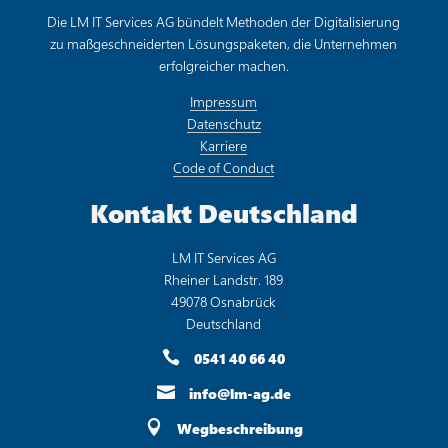
Die LM IT Services AG bündelt Methoden der Digitalisierung
zu maßgeschneiderten Lösungspaketen, die Unternehmen
erfolgreicher machen.
Impressum
Datenschutz
Karriere
Code of Conduct
Kontakt Deutschland
LM IT Services AG
Rheiner Landstr. 189
49078 Osnabrück
Deutschland

0541 40 66 40

info@lm-ag.de

Wegbeschreibung