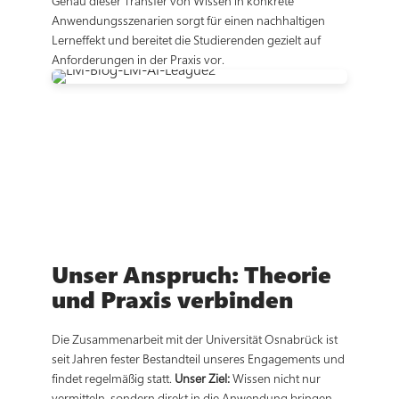
Genau dieser Transfer von Wissen in konkrete
Anwendungsszenarien sorgt für einen nachhaltigen
Lerneffekt und bereitet die Studierenden gezielt auf
Anforderungen in der Praxis vor.
Unser Anspruch: Theorie
und Praxis verbinden
Die Zusammenarbeit mit der Universität Osnabrück ist
seit Jahren fester Bestandteil unseres Engagements und
findet regelmäßig statt.
Unser Ziel:
Wissen nicht nur
vermitteln, sondern direkt in die Anwendung bringen.