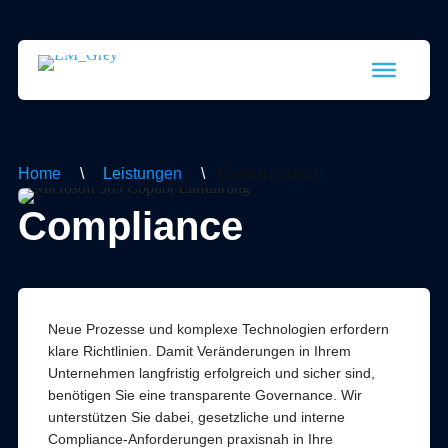
Home
\
Leistungen
\
Compliance
Compliance
Neue Prozesse und komplexe Technologien erfordern
klare Richtlinien. Damit Veränderungen in Ihrem
Unternehmen langfristig erfolgreich und sicher sind,
benötigen Sie eine transparente Governance. Wir
unterstützen Sie dabei, gesetzliche und interne
Compliance-Anforderungen praxisnah in Ihre