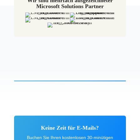
Wir sind mehrfach ausgezeichneter
Microsoft Solutions Partner
Keine Zeit für E-Mails?
Buchen Sie Ihren kostenlosen 30-minütigen