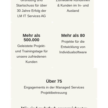
Gründung und
Zufriedene Kundinnen
Startschuss für über
& Kunden im In- und
30 Jahre Erfolg der
Ausland
LM IT Services AG
Mehr als
Mehr als 80
500.000
Projekte für die
Geleistete Projekt-
Entwicklung von
und Trainingstage für
Individualsoftware
unsere zufriedenen
Kunden
Über 75
Engagements in der Managed Services
Projektbetreuung